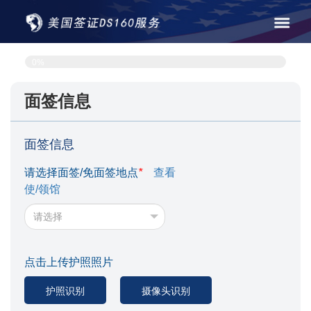
0%
面签信息
面签信息
请选择面签/免面签地点
*
查看
使/领馆
点击上传护照照片
护照识别
摄像头识别